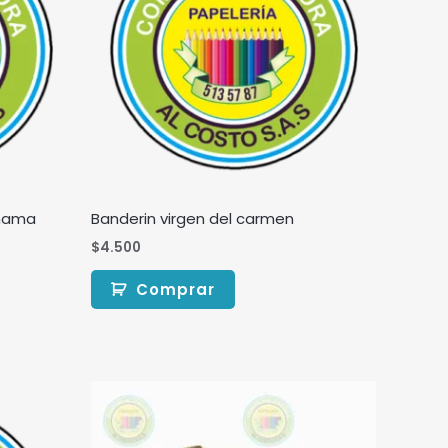
 mama
Banderin virgen del carmen
$
4.500
Comprar