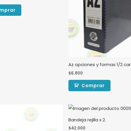
mprar
Az opciones y formas 1/2 ca
$
6.800
Comprar
Bandeja rejilla x 2.
$
42.000