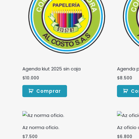
Agenda kiut 2025 sin caja
Agenda p
$
10.000
$
8.500
Comprar
Co
Az norma oficio.
Az oficio
$
7.500
$
6.800