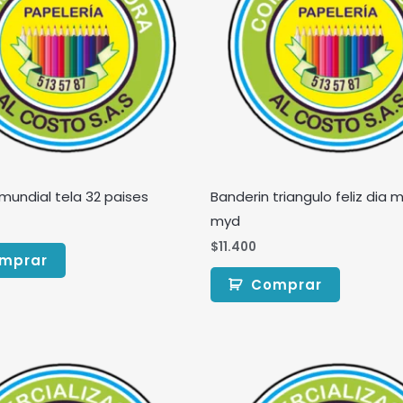
mundial tela 32 paises
Banderin triangulo feliz dia
myd
$
11.400
mprar
Comprar