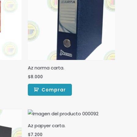
Az norma carta.
$
8.000
Comprar
Az papyer carta.
$
7.200