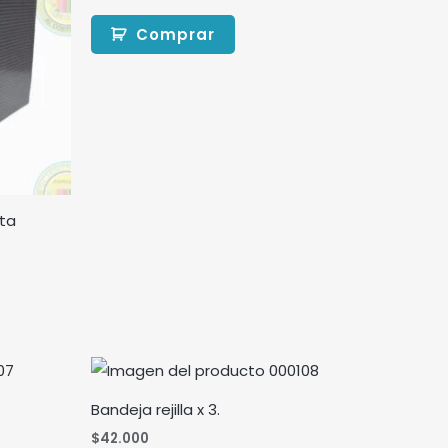
Comprar
rta
Bandeja rejilla x 3.
$
42.000