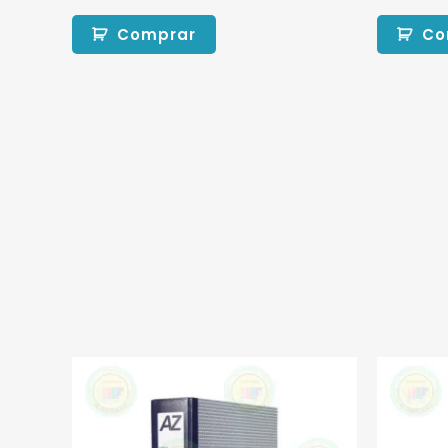
Comprar
Co