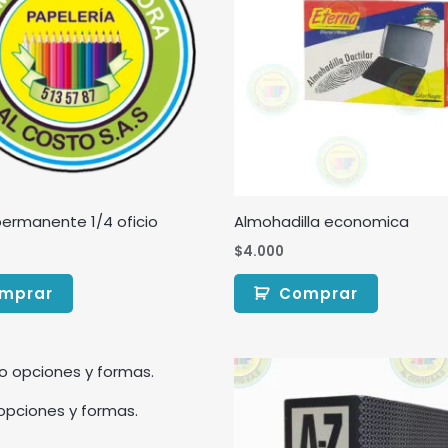
ermanente 1/4 oficio
Almohadilla economica
$
4.000
mprar
Comprar
 opciones y formas.