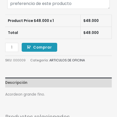
Product Price $
48.000
x 1
$
48.000
Total
$
48.000
Comprar
SKU:
000009
Categoría:
ARTICULOS DE OFICINA
Descripción
Acordeon grande fino.
Productos relacionados