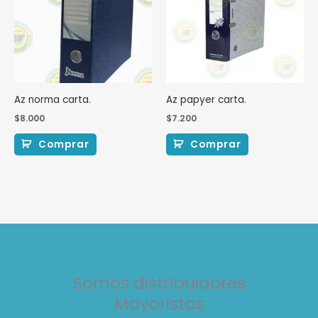
Az norma carta.
Az papyer carta.
$
8.000
$
7.200
Comprar
Comprar
Somos distribuidores
Mayoristas