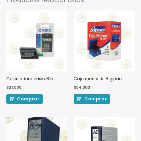
Calculadora casio 815.
Caja menor # 8 gipao.
$
21.000
$
54.000
Comprar
Comprar