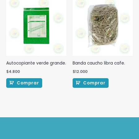
Autocopiante verde grande.
Banda caucho libra cafe.
$
4.800
$
12.000
Comprar
Comprar