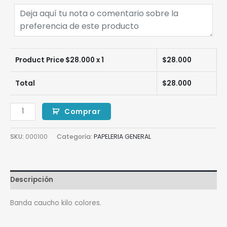
Product Price $
28.000
x 1
$
28.000
Total
$
28.000
Comprar
SKU:
000100
Categoría:
PAPELERIA GENERAL
Descripción
Banda caucho kilo colores.