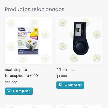
Productos relacionados
Acetato para
Afilaminas.
fotocopiadora x 100.
$
2.000
$
35.000
Comprar
Comprar