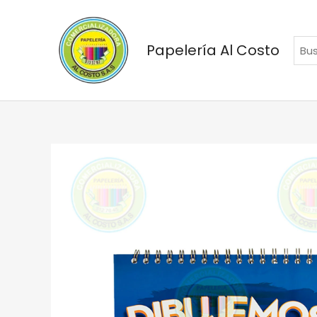
Ir
al
contenido
Papelería Al Costo