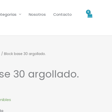
tegorías
Nosotros
Contacto
L
/ Block base 30 argollado.
se 30 argollado.
nibles
to