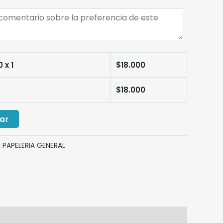
0
x 1
$
18.000
$
18.000
ar
:
PAPELERIA GENERAL