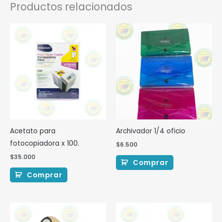
Productos relacionados
Acetato para
Archivador 1/4 oficio
fotocopiadora x 100.
$
6.500
$
35.000
Comprar
Comprar