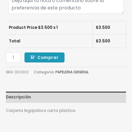
Product Price $
3.500
x 1
$
3.500
Total
$
3.500
Comprar
SKU:
003302
Categoría:
PAPELERIA GENERAL
Descripción
Carpeta legajadora carta plastica.