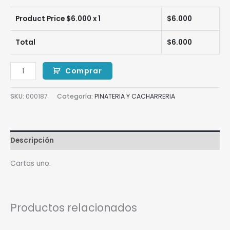
Product Price $
6.000
x 1
$
6.000
Total
$
6.000
Comprar
SKU:
000187
Categoría:
PINATERIA Y CACHARRERIA
Descripción
Cartas uno.
Productos relacionados