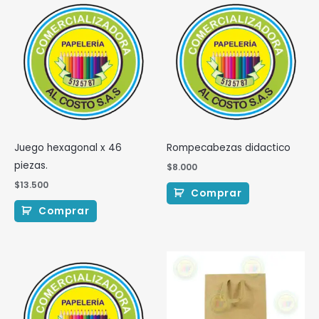
Juego hexagonal x 46
Rompecabezas didactico
piezas.
$
8.000
$
13.500
Comprar
Comprar