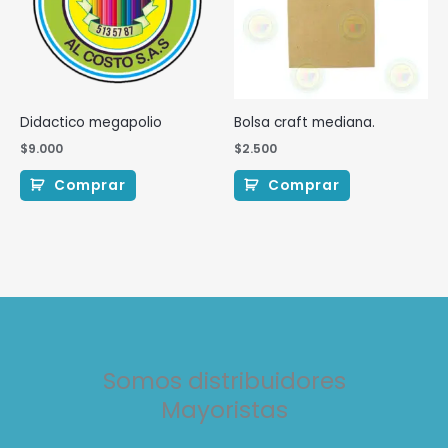
Didactico megapolio
Bolsa craft mediana.
$
9.000
$
2.500
Comprar
Comprar
Somos distribuidores
Mayoristas