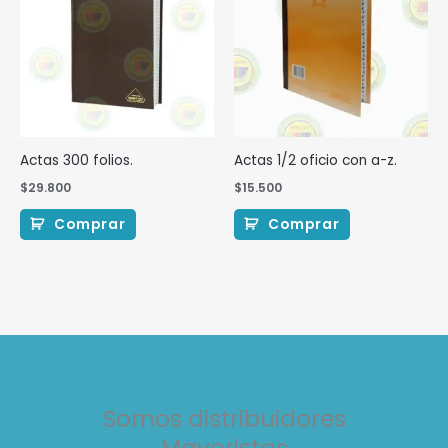
Actas 300 folios.
Actas 1/2 oficio con a-z.
$
29.800
$
15.500
Comprar
Comprar
Somos distribuidores