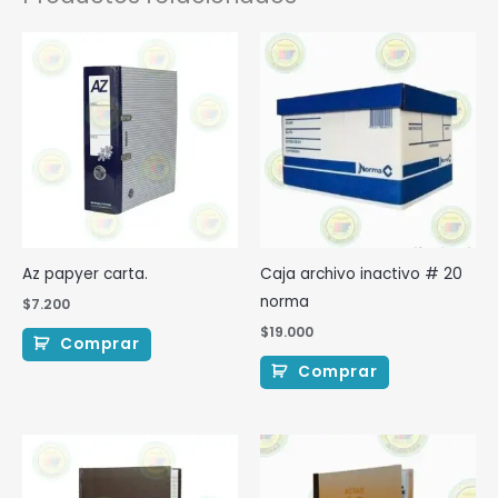
Az papyer carta.
Caja archivo inactivo # 20
norma
$
7.200
$
19.000
Comprar
Comprar