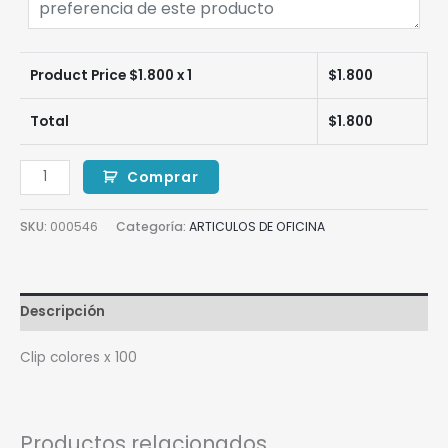
Product Price $
1.800
x 1
$
1.800
Total
$
1.800
Comprar
SKU:
000546
Categoría:
ARTICULOS DE OFICINA
Descripción
Clip colores x 100
Productos relacionados