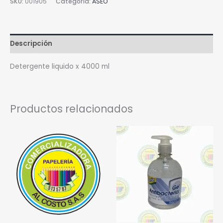
SKU:
001905
Categoría:
ASEO
Descripción
Detergente liquido x 4000 ml
Productos relacionados