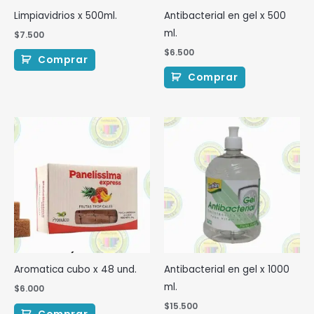
Limpiavidrios x 500ml.
Antibacterial en gel x 500
ml.
$
7.500
$
6.500
Comprar
Comprar
Aromatica cubo x 48 und.
Antibacterial en gel x 1000
ml.
$
6.000
$
15.500