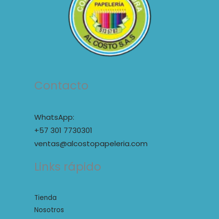
Contacto
WhatsApp:
+57 301 7730301
ventas@alcostopapeleria.com
Links rápido
Tienda
Nosotros