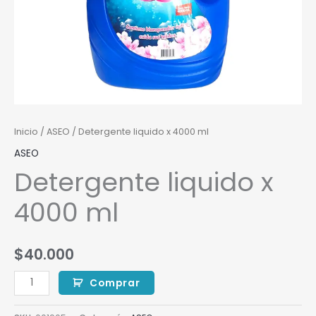
Inicio
/
ASEO
/ Detergente liquido x 4000 ml
ASEO
Detergente liquido x
4000 ml
$
40.000
Comprar