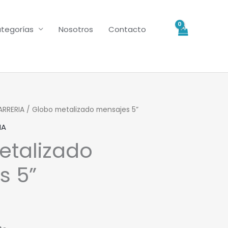
tegorías
Nosotros
Contacto
ARRERIA
/ Globo metalizado mensajes 5”
IA
etalizado
s 5”