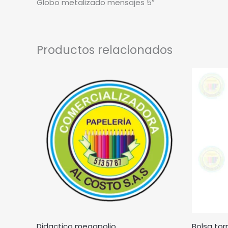
Globo metalizado mensajes 5”
Productos relacionados
Didactico megapolio
Bolsa tor