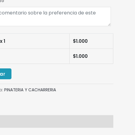
to
x 1
$
1.000
$
1.000
ar
a:
PINATERIA Y CACHARRERIA