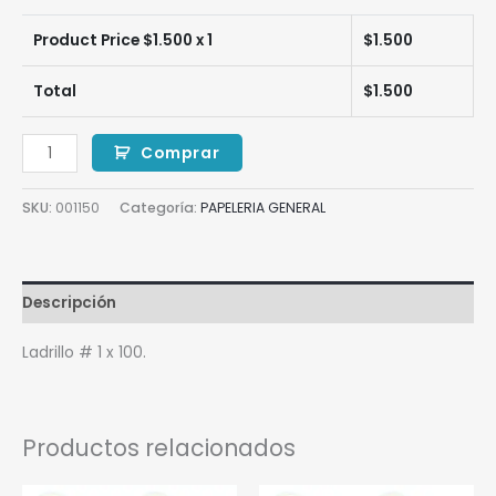
Product Price $
1.500
x 1
$
1.500
Total
$
1.500
Comprar
SKU:
001150
Categoría:
PAPELERIA GENERAL
Descripción
Ladrillo # 1 x 100.
Productos relacionados