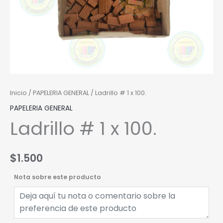
Inicio
/
PAPELERIA GENERAL
/ Ladrillo # 1 x 100.
PAPELERIA GENERAL
Ladrillo # 1 x 100.
$
1.500
Nota sobre este producto