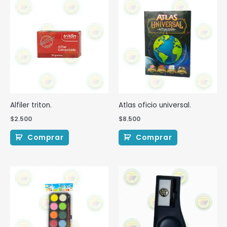
Alfiler triton.
Atlas oficio universal.
$
2.500
$
8.500
Comprar
Comprar