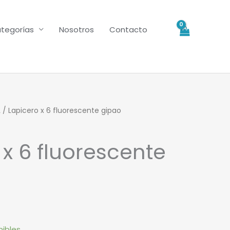
tegorías
Nosotros
Contacto
L
/ Lapicero x 6 fluorescente gipao
 x 6 fluorescente
nibles