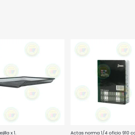
illa x 1.
Actas norma 1/4 oficio 910 c