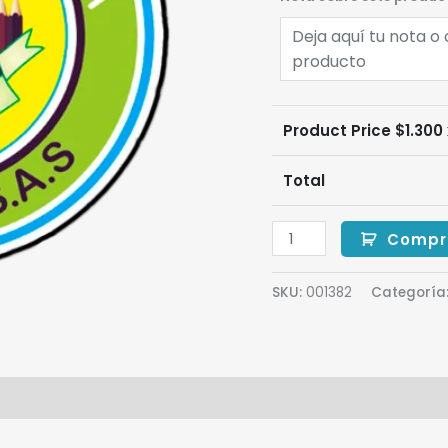
Product Price $
1.300
Total
Compr
SKU:
001382
Categoría