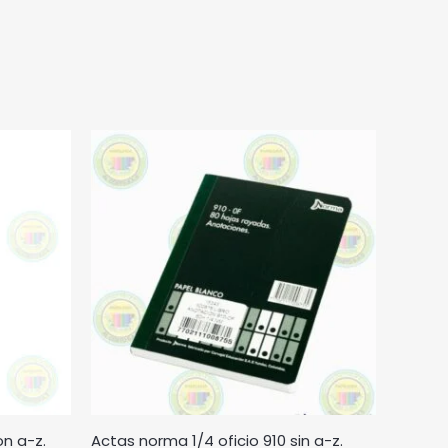
on a-z.
Actas norma 1/4 oficio 910 sin a-z.