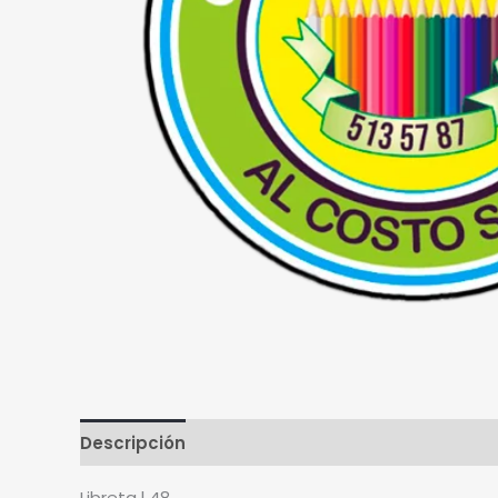
Descripción
Libreta l 48.