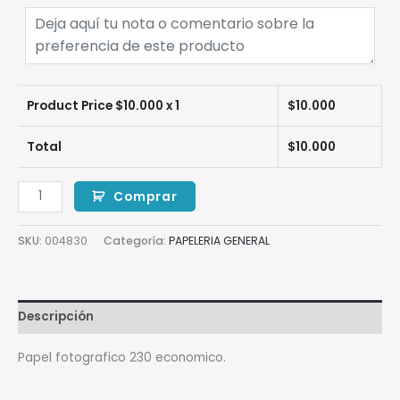
Product Price $
10.000
x 1
$
10.000
Total
$
10.000
Comprar
SKU:
004830
Categoría:
PAPELERIA GENERAL
Descripción
Papel fotografico 230 economico.