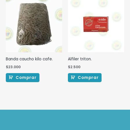
Banda caucho kilo cafe.
Alfiler triton.
$
23.000
$
2.500
Comprar
Comprar