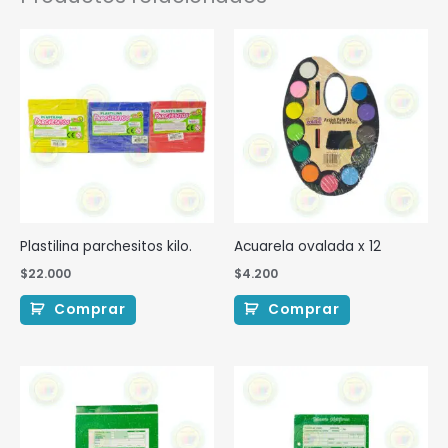
Plastilina parchesitos kilo.
Acuarela ovalada x 12
$
22.000
$
4.200
Comprar
Comprar