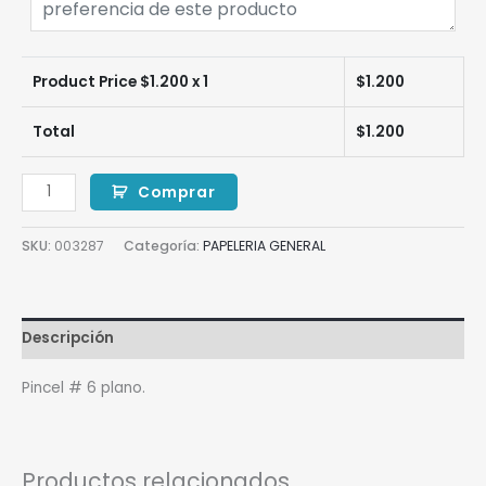
Product Price $
1.200
x 1
$
1.200
Total
$
1.200
Comprar
SKU:
003287
Categoría:
PAPELERIA GENERAL
Descripción
Pincel # 6 plano.
Productos relacionados