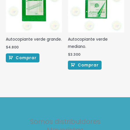
Autocopiante verde grande.
Autocopiante verde
mediano.
$
4.800
$
3.300
Comprar
Comprar
Somos distribuidores