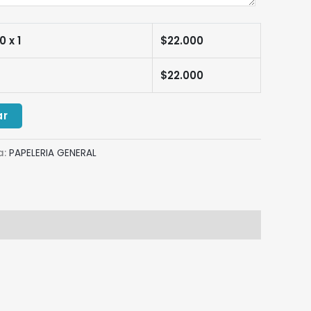
00
x 1
$
22.000
$
22.000
ar
a:
PAPELERIA GENERAL