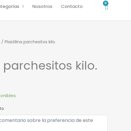
tegorías
Nosotros
Contacto
L
/ Plastilina parchesitos kilo.
a parchesitos kilo.
ponibles
to