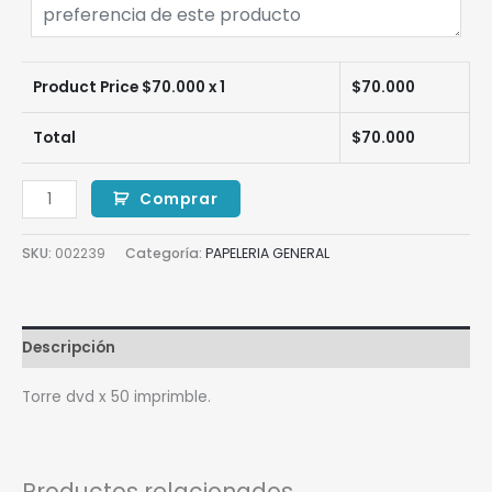
Product Price $
70.000
x 1
$
70.000
Total
$
70.000
Comprar
SKU:
002239
Categoría:
PAPELERIA GENERAL
Descripción
Torre dvd x 50 imprimble.
Productos relacionados