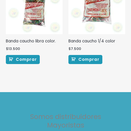
Banda caucho libra color.
Banda caucho 1/4 color
$
13.500
$
7.500
Comprar
Comprar
Somos distribuidores
Mayoristas