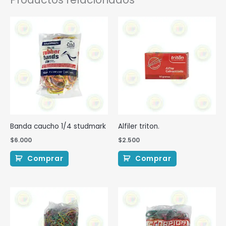
Banda caucho 1/4 studmark
Alfiler triton.
$
6.000
$
2.500
Comprar
Comprar