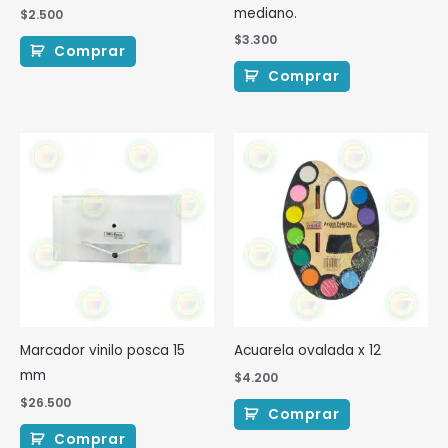
mediano.
$
2.500
$
3.300
Comprar
Comprar
Marcador vinilo posca 15
Acuarela ovalada x 12
mm
$
4.200
$
26.500
Comprar
Comprar