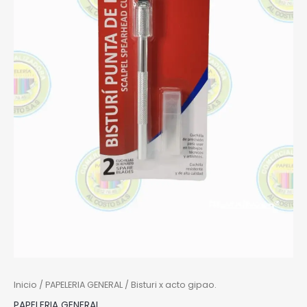
Inicio
/
PAPELERIA GENERAL
/ Bisturi x acto gipao.
PAPELERIA GENERAL