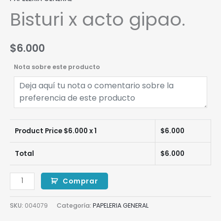
Bisturi x acto gipao.
$
6.000
Nota sobre este producto
Product Price $
6.000
x 1
$
6.000
Total
$
6.000
Comprar
SKU:
004079
Categoría:
PAPELERIA GENERAL