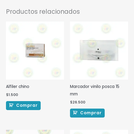
Productos relacionados
Alfiler chino
Marcador vinilo posca 15
mm
$
1.500
$
26.500
Comprar
Comprar