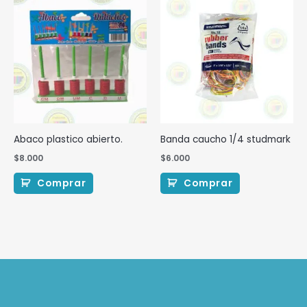
Abaco plastico abierto.
Banda caucho 1/4 studmark
$
8.000
$
6.000
Comprar
Comprar