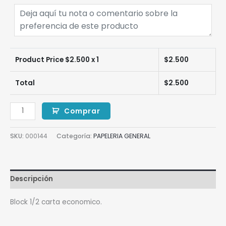
Product Price $
2.500
x 1
$
2.500
Total
$
2.500
Comprar
SKU:
000144
Categoría:
PAPELERIA GENERAL
Descripción
Block 1/2 carta economico.