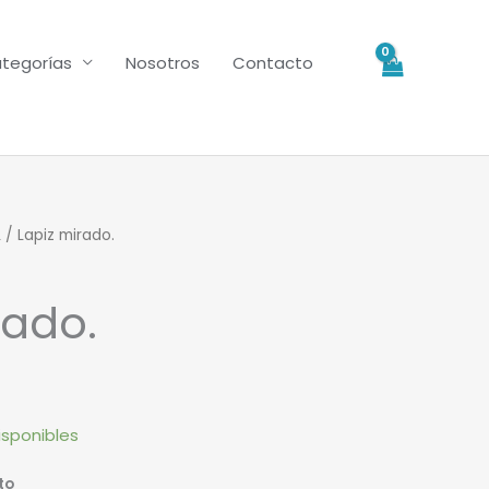
tegorías
Nosotros
Contacto
L
/ Lapiz mirado.
rado.
isponibles
to