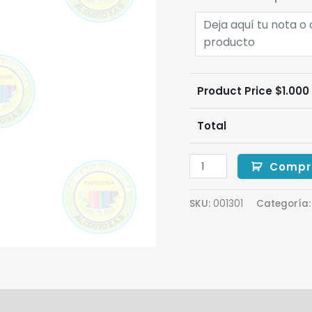
Product Price $
1.000
Total
Compr
SKU:
001301
Categoría