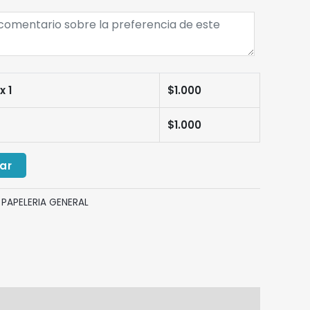
x 1
$
1.000
$
1.000
ar
:
PAPELERIA GENERAL