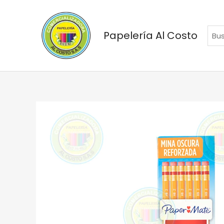
Ir
al
contenido
Papelería Al Costo