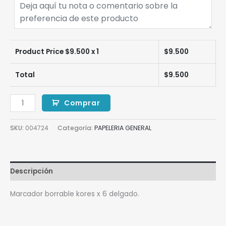
Product Price $
9.500
x 1
$
9.500
Total
$
9.500
Comprar
SKU:
004724
Categoría:
PAPELERIA GENERAL
Descripción
Marcador borrable kores x 6 delgado.