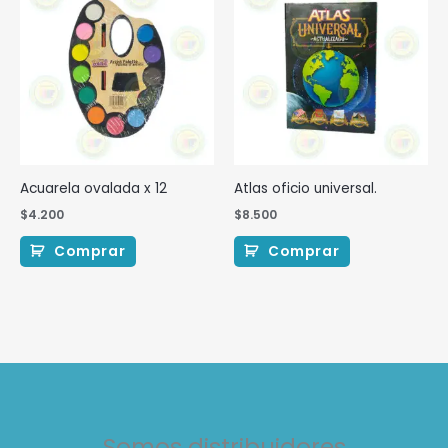
Acuarela ovalada x 12
Atlas oficio universal.
$
4.200
$
8.500
Comprar
Comprar
Somos distribuidores