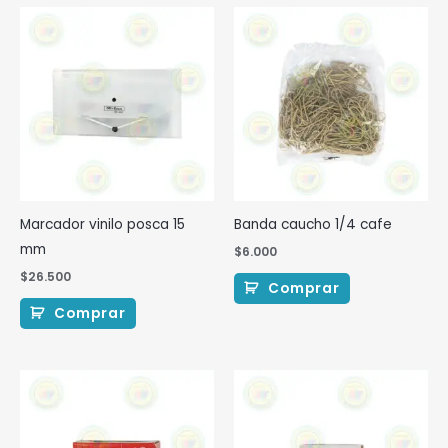
Marcador vinilo posca 15
Banda caucho 1/4 cafe
mm
$
6.000
$
26.500
Comprar
Comprar