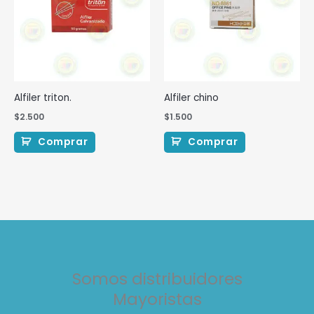
Alfiler triton.
Alfiler chino
$
2.500
$
1.500
Comprar
Comprar
Somos distribuidores
Mayoristas