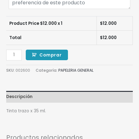
Product Price $
12.000
x 1
$
12.000
Total
$
12.000
Comprar
SKU:
002600
Categoría:
PAPELERIA GENERAL
Descripción
Tinta trazo x 35 ml.
Productos relacionados