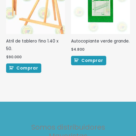
Atril de tablero fino 1.40 x
Autocopiante verde grande.
50.
$
4.800
$
90.000
Comprar
Comprar
Somos distribuidores