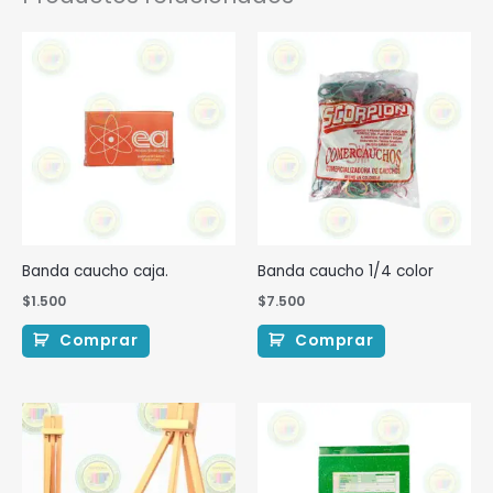
Banda caucho caja.
Banda caucho 1/4 color
$
1.500
$
7.500
Comprar
Comprar